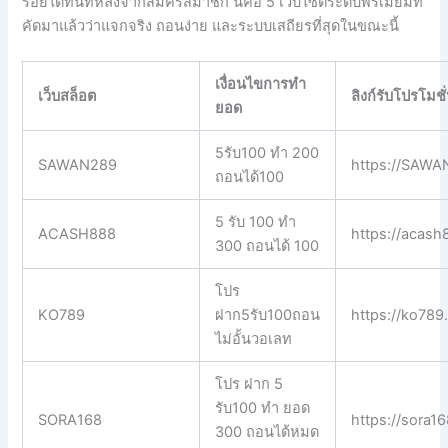
ร้อยได้ทันทีหลังจากสมัครสมาชิก นี่คือ 5 เว็บไซต์ระดับพรีเมียมที่
คัดมาแล้วว่าแจกจริง ถอนง่าย และระบบเสถียรที่สุดในขณะนี้
เงื่อนไขการทำ
เว็บสล็อต
ลิงก์รับโปรโมช
ยอด
5รับ100 ทํา 200
SAWAN289
https://SAWA
ถอนได้100
5 รับ 100 ทํา
ACASH888
https://acash
300 ถอนได้ 100
โปร
KO789
ฝาก5รับ100ถอน
https://ko789
ไม่อั้นวอเลท
โปร ฝาก 5
รับ100 ทํา ยอด
SORA168
https://sora16
300 ถอนได้หมด