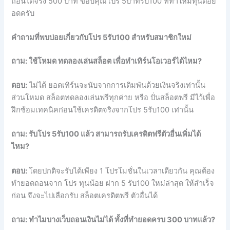
ถอนได้จริง 500 บาท ขอบคุณโปร 5บาทรับ100 ที่ทำให้มีทุนต่อย
อดครับ
คำถามที่พบบ่อยเกี่ยวกับโปร 5รับ100 สำหรับสมาชิกใหม่
ถาม: ใช้โหมด ทดลองเล่นสล็อต เพื่อทำเทิร์นโอเวอร์ได้ไหม?
ตอบ:
ไม่ได้ ยอดเทิร์นจะนับจากการเดิมพันด้วยเงินจริงเท่านั้น
ส่วนโหมด สล็อตทดลองเล่นฟรีทุกค่าย หรือ ปั่นสล็อตฟรี มีไว้เพื่อ
ฝึกซ้อมเทคนิคก่อนใช้เครดิตจริงจากโปร 5รับ100 เท่านั้น
ถาม: รับโปร 5รับ100 แล้ว สามารถรับเครดิตฟรีตัวอื่นเพิ่มได้
ไหม?
ตอบ:
โดยปกติจะรับได้เพียง 1 โปรโมชั่นในเวลาเดียวกัน คุณต้อง
ทำยอดถอนจาก โปร ทุนน้อย ฝาก 5 รับ100 ใหม่ล่าสุด ให้สำเร็จ
ก่อน จึงจะไปเลือกรับ สล็อตเครดิตฟรี ตัวอื่นได้
ถาม: ทำไมบางเว็บถอนเงินไม่ได้ ทั้งที่ทำยอดครบ 300 บาทแล้ว?