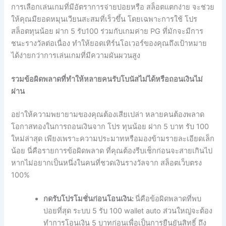
การเลือกเล่นเกมที่มีอัตราการจ่ายบ่อยหรือ สล็อตแตกง่าย จะช่วย
ให้คุณมียอดหมุนเวียนสะสมที่เร็วขึ้น โดยเฉพาะการใช้ โปร
สล็อตทุนน้อย ฝาก 5 รับ100 ร่วมกับเกมค่าย PG ที่มักจะมีการ
ชนะรางวัลต่อเนื่อง ทำให้ยอดเทิร์นโอเวอร์ของคุณถึงเป้าหมาย
ได้ง่ายกว่าการเล่นเกมที่มีความผันผวนสูง
รวมข้อผิดพลาดที่ทำให้หลายคนรับโบนัสไม่ได้หรือถอนเงินไม่
ผ่าน
อย่าให้ความพยายามของคุณต้องเสียเปล่า หลายคนต้องพลาด
โอกาสทองในการถอนเงินจาก โปร ทุนน้อย ฝาก 5 บาท รับ 100
ใหม่ล่าสุด เพียงเพราะความประมาทหรือมองข้ามรายละเอียดเล็ก
น้อย นี่คือรายการข้อผิดพลาด ที่คุณต้องรีบเช็กก่อนจะสายเกินไป
หากไม่อยากเป็นหนึ่งในคนที่ชวดเงินรางวัลจาก สล็อตเว็บตรง
100%
กดรับโปรโมชั่นก่อนโอนเงิน:
นี่คือข้อผิดพลาดที่พบ
บ่อยที่สุด ระบบ 5 รับ 100 wallet auto ส่วนใหญ่จะต้อง
ทำการโอนเงิน 5 บาทก่อนเพื่อเป็นการยืนยันสิทธิ์ ถึง