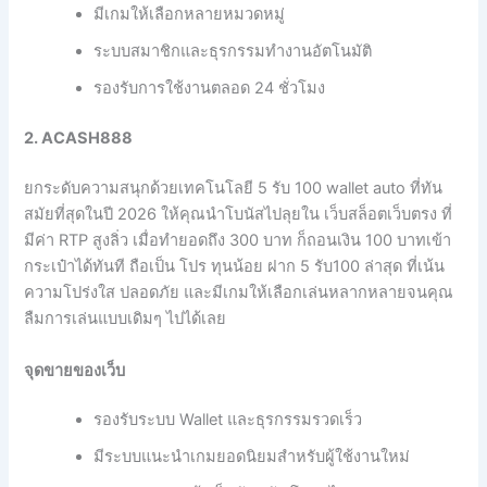
มีเกมให้เลือกหลายหมวดหมู่
ระบบสมาชิกและธุรกรรมทำงานอัตโนมัติ
รองรับการใช้งานตลอด 24 ชั่วโมง
2. ACASH888
ยกระดับความสนุกด้วยเทคโนโลยี 5 รับ 100 wallet auto ที่ทัน
สมัยที่สุดในปี 2026 ให้คุณนำโบนัสไปลุยใน เว็บสล็อตเว็บตรง ที่
มีค่า RTP สูงลิ่ว เมื่อทำยอดถึง 300 บาท ก็ถอนเงิน 100 บาทเข้า
กระเป๋าได้ทันที ถือเป็น โปร ทุนน้อย ฝาก 5 รับ100 ล่าสุด ที่เน้น
ความโปร่งใส ปลอดภัย และมีเกมให้เลือกเล่นหลากหลายจนคุณ
ลืมการเล่นแบบเดิมๆ ไปได้เลย
จุดขายของเว็บ
รองรับระบบ Wallet และธุรกรรมรวดเร็ว
มีระบบแนะนำเกมยอดนิยมสำหรับผู้ใช้งานใหม่