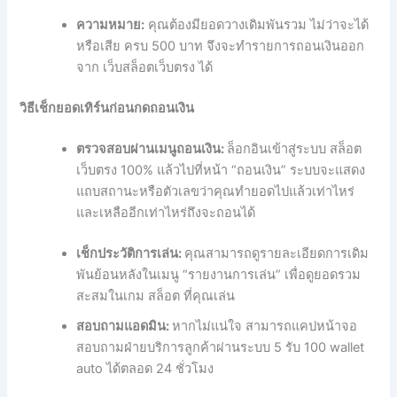
ความหมาย:
คุณต้องมียอดวางเดิมพันรวม ไม่ว่าจะได้
หรือเสีย ครบ 500 บาท จึงจะทำรายการถอนเงินออก
จาก เว็บสล็อตเว็บตรง ได้
วิธีเช็กยอดเทิร์นก่อนกดถอนเงิน
ตรวจสอบผ่านเมนูถอนเงิน:
ล็อกอินเข้าสู่ระบบ สล็อต
เว็บตรง 100% แล้วไปที่หน้า “ถอนเงิน” ระบบจะแสดง
แถบสถานะหรือตัวเลขว่าคุณทำยอดไปแล้วเท่าไหร่
และเหลืออีกเท่าไหร่ถึงจะถอนได้
เช็กประวัติการเล่น:
คุณสามารถดูรายละเอียดการเดิม
พันย้อนหลังในเมนู “รายงานการเล่น” เพื่อดูยอดรวม
สะสมในเกม สล็อต ที่คุณเล่น
สอบถามแอดมิน:
หากไม่แน่ใจ สามารถแคปหน้าจอ
สอบถามฝ่ายบริการลูกค้าผ่านระบบ 5 รับ 100 wallet
auto ได้ตลอด 24 ชั่วโมง