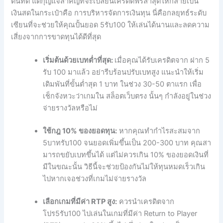
ต้นที่ดี แต่กุญแจสำคัญที่จะเปลี่ยนเครดิตฟรีล่าสุดให้กลายเป็น
เงินสดในกระเป๋าคือ การบริหารจัดการเงินทุน นี่คือกลยุทธ์ระดับ
เซียนที่จะช่วยให้คุณปั้นยอด 5รับ100 ให้เล่นได้นานและลดความ
เสี่ยงจากการขาดทุนได้ดีที่สุด
เริ่มต้นด้วยเบทต่ำที่สุด:
เมื่อคุณได้รับเครดิตจาก ฝาก 5
รับ 100 มาแล้ว อย่ารีบร้อนปรับเบทสูง แนะนำให้เริ่ม
เดิมพันที่ขั้นต่ำสุด 1 บาท ในช่วง 30-50 ตาแรก เพื่อ
เช็กจังหวะว่าเกมใน สล็อตเว็บตรง นั้นๆ กำลังอยู่ในช่วง
จ่ายรางวัลหรือไม่
ใช้กฎ 10% ของยอดทุน:
หากคุณทำกำไรสะสมจาก
5บาทรับ100 จนยอดเพิ่มขึ้นเป็น 200-300 บาท คุณสา
มารถขยับเบทขึ้นได้ แต่ไม่ควรเกิน 10% ของยอดเงินที่
มีในขณะนั้น วิธีนี้จะช่วยป้องกันไม่ให้ทุนหมดเร็วเกิน
ไปหากเจอช่วงที่เกมไม่จ่ายรางวัล
เลือกเกมที่มีค่า RTP สูง:
ควรนำเครดิตจาก
โปร5รับ100 ไปเล่นในเกมที่มีค่า Return to Player