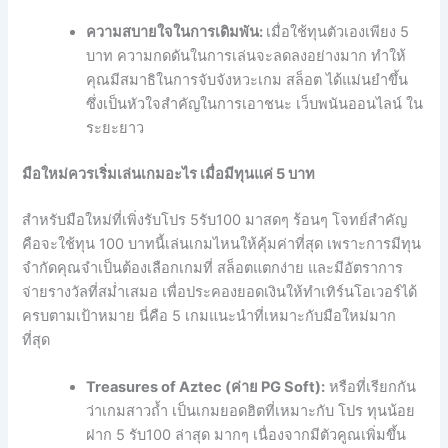
ความสบายใจในการเดิมพัน:
เมื่อใช้ทุนตัวเองเพียง 5
บาท ความกดดันในการเล่นจะลดลงอย่างมาก ทำให้
คุณมีสมาธิในการจับจังหวะเกม สล็อต ได้แม่นยำขึ้น
ซึ่งเป็นหัวใจสำคัญในการเอาชนะ เว็บพนันออนไลน์ ใน
ระยะยาว
มือใหม่ควรเริ่มเล่นเกมอะไร เมื่อมีทุนแค่ 5 บาท
สำหรับมือใหม่ที่เพิ่งรับโปร 5รับ100 มาสดๆ ร้อนๆ โจทย์สำคัญ
คือจะใช้ทุน 100 บาทนี้เล่นเกมไหนให้คุ้มค่าที่สุด เพราะการมีทุน
จำกัดคุณจำเป็นต้องเลือกเกมที่ สล็อตแตกง่าย และมีอัตราการ
จ่ายรางวัลที่สม่ำเสมอ เพื่อประคองยอดเงินให้ทำเทิร์นโอเวอร์ได้
ครบตามเป้าหมาย นี่คือ 5 เกมแนะนำที่เหมาะกับมือใหม่มาก
ที่สุด
Treasures of Aztec (ค่าย PG Soft):
หรือที่เรียกกัน
ว่าเกมสาวถ้ำ เป็นเกมยอดฮิตที่เหมาะกับ โปร ทุนน้อย
ฝาก 5 รับ100 ล่าสุด มากๆ เนื่องจากมีตัวคูณเพิ่มขึ้น