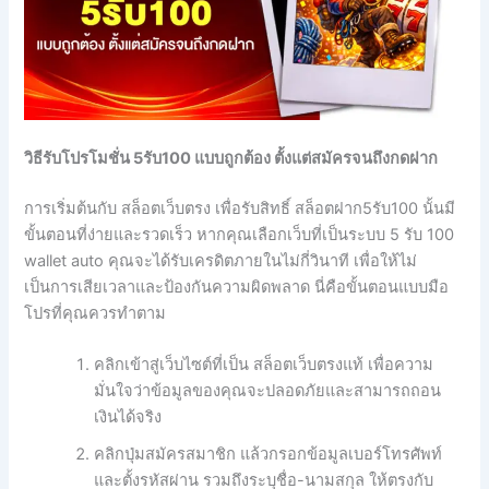
วิธีรับโปรโมชั่น 5รับ100 แบบถูกต้อง ตั้งแต่สมัครจนถึงกดฝาก
การเริ่มต้นกับ สล็อตเว็บตรง เพื่อรับสิทธิ์ สล็อตฝาก5รับ100 นั้นมี
ขั้นตอนที่ง่ายและรวดเร็ว หากคุณเลือกเว็บที่เป็นระบบ 5 รับ 100
wallet auto คุณจะได้รับเครดิตภายในไม่กี่วินาที เพื่อให้ไม่
เป็นการเสียเวลาและป้องกันความผิดพลาด นี่คือขั้นตอนแบบมือ
โปรที่คุณควรทำตาม
คลิกเข้าสู่เว็บไซต์ที่เป็น สล็อตเว็บตรงแท้ เพื่อความ
มั่นใจว่าข้อมูลของคุณจะปลอดภัยและสามารถถอน
เงินได้จริง
คลิกปุ่มสมัครสมาชิก แล้วกรอกข้อมูลเบอร์โทรศัพท์
และตั้งรหัสผ่าน รวมถึงระบุชื่อ-นามสกุล ให้ตรงกับ