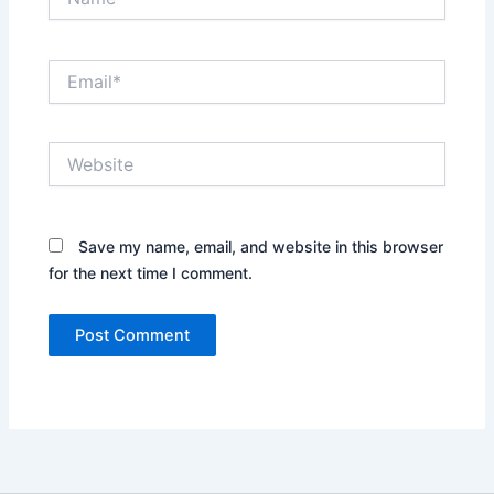
Email*
Website
Save my name, email, and website in this browser
for the next time I comment.