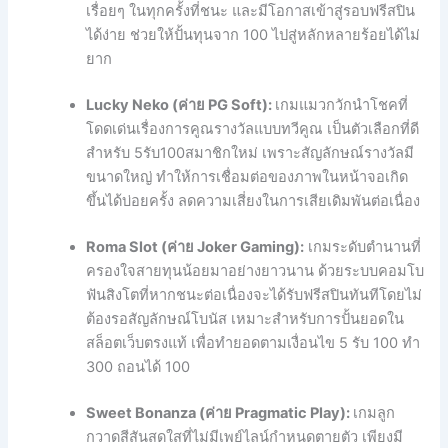
เรื่อยๆ ในทุกครั้งที่ชนะ และมีโอกาสเข้าสู่รอบฟรีสปิน
ได้ง่าย ช่วยให้ปั้นทุนจาก 100 ไปสู่หลักหลายร้อยได้ไม่
ยาก
Lucky Neko (ค่าย PG Soft):
เกมแมวกวักนำโชคที่
โดดเด่นเรื่องการคูณรางวัลแบบทวีคูณ เป็นตัวเลือกที่ดี
สำหรับ 5รับ100สมาชิกใหม่ เพราะสัญลักษณ์รางวัลมี
ขนาดใหญ่ ทำให้การเชื่อมต่อของภาพในหน้าจอเกิด
ขึ้นได้บ่อยครั้ง ลดความเสี่ยงในการเสียเดิมพันต่อเนื่อง
Roma Slot (ค่าย Joker Gaming):
เกมระดับตำนานที่
ครองใจสายทุนน้อยมาอย่างยาวนาน ด้วยระบบคอมโบ
ฟันสิงโตที่หากชนะต่อเนื่องจะได้รับฟรีสปินทันทีโดยไม่
ต้องรอสัญลักษณ์โบนัส เหมาะสำหรับการปั้นยอดใน
สล็อตเว็บตรงแท้ เพื่อทำยอดตามเงื่อนไข 5 รับ 100 ทํา
300 ถอนได้ 100
Sweet Bonanza (ค่าย Pragmatic Play):
เกมลูก
กวาดสีสันสดใสที่ไม่มีเพย์ไลน์กำหนดตายตัว เพียงมี