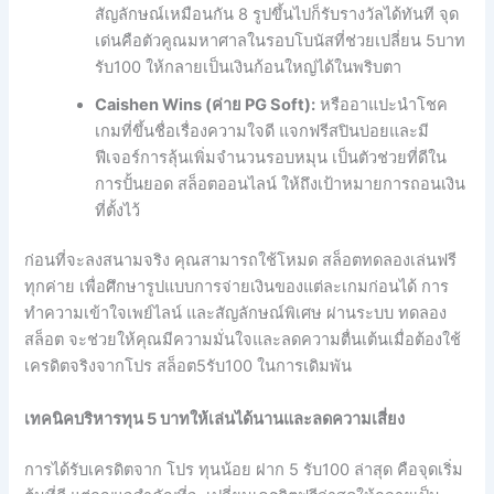
สัญลักษณ์เหมือนกัน 8 รูปขึ้นไปก็รับรางวัลได้ทันที จุด
เด่นคือตัวคูณมหาศาลในรอบโบนัสที่ช่วยเปลี่ยน 5บาท
รับ100 ให้กลายเป็นเงินก้อนใหญ่ได้ในพริบตา
Caishen Wins (ค่าย PG Soft):
หรืออาแปะนำโชค
เกมที่ขึ้นชื่อเรื่องความใจดี แจกฟรีสปินบ่อยและมี
ฟีเจอร์การลุ้นเพิ่มจำนวนรอบหมุน เป็นตัวช่วยที่ดีใน
การปั้นยอด สล็อตออนไลน์ ให้ถึงเป้าหมายการถอนเงิน
ที่ตั้งไว้
ก่อนที่จะลงสนามจริง คุณสามารถใช้โหมด สล็อตทดลองเล่นฟรี
ทุกค่าย เพื่อศึกษารูปแบบการจ่ายเงินของแต่ละเกมก่อนได้ การ
ทำความเข้าใจเพย์ไลน์ และสัญลักษณ์พิเศษ ผ่านระบบ ทดลอง
สล็อต จะช่วยให้คุณมีความมั่นใจและลดความตื่นเต้นเมื่อต้องใช้
เครดิตจริงจากโปร สล็อต5รับ100 ในการเดิมพัน
เทคนิคบริหารทุน 5 บาทให้เล่นได้นานและลดความเสี่ยง
การได้รับเครดิตจาก โปร ทุนน้อย ฝาก 5 รับ100 ล่าสุด คือจุดเริ่ม