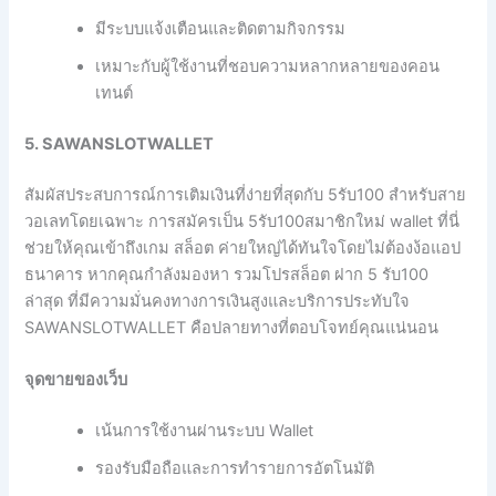
มีระบบแจ้งเตือนและติดตามกิจกรรม
เหมาะกับผู้ใช้งานที่ชอบความหลากหลายของคอน
เทนต์
5. SAWANSLOTWALLET
สัมผัสประสบการณ์การเติมเงินที่ง่ายที่สุดกับ 5รับ100 สำหรับสาย
วอเลทโดยเฉพาะ การสมัครเป็น 5รับ100สมาชิกใหม่ wallet ที่นี่
ช่วยให้คุณเข้าถึงเกม สล็อต ค่ายใหญ่ได้ทันใจโดยไม่ต้องง้อแอป
ธนาคาร หากคุณกำลังมองหา รวมโปรสล็อต ฝาก 5 รับ100
ล่าสุด ที่มีความมั่นคงทางการเงินสูงและบริการประทับใจ
SAWANSLOTWALLET คือปลายทางที่ตอบโจทย์คุณแน่นอน
จุดขายของเว็บ
เน้นการใช้งานผ่านระบบ Wallet
รองรับมือถือและการทำรายการอัตโนมัติ