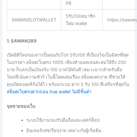
pg
5รับ100สมาชิก
SAWANSLOTWALLET
https://sawan
ใหม่ wallet
1. SAWAN289
เปิดมิติใหม่ของการปั้นทุนกับโปร 5รับ100 ที่เงื่อนไขเป็นมิตรที่สุด
ในบรรดา สล็อตเว็บตรง 100% เพียงทำยอดเล่นสะสมให้ถึง 200
บาท ก็แลกเป็นเงินจริง 100 บาทได้ทันที เหมาะมากสำหรับมือ
ใหม่ที่เน้นความชัวร์ เว็บนี้โดดเด่นเรื่อง สล็อตแตกง่าย ที่ช่วยให้
คุณปิดยอดเทิร์นได้ไว พร้อมระบบ ฝาก 5 รับ 100 ที่เสถียรที่สุดใน
สล็อตเว็บตรงฝากถอน true wallet ไม่มีขั้นต่ํา
จุดขายของเว็บ
ระบบใช้งานรองรับมือถือและเดสก์ท็อป
อินเทอร์เฟซเรียบง่าย เหมาะกับผู้เริ่มต้น